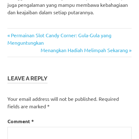
juga pengalaman yang mampu membawa kebahagiaan
dan keajaiban dalam setiap putarannya.
casino
Previous
Post
Permainan Slot Candy Corner: Gula-Gula yang
judi
Post:
Menguntungkan
navigation
bola
Next
Menangkan Hadiah Melimpah Sekarang
Post:
sbobet
slot
slot
LEAVE A REPLY
gacor
slot
online
Your email address will not be published.
Required
fields are marked
*
Comment
*