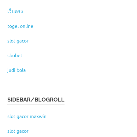
เว็บตรง
togel online
slot gacor
sbobet
judi bola
SIDEBAR/BLOGROLL
slot gacor maxwin
slot gacor