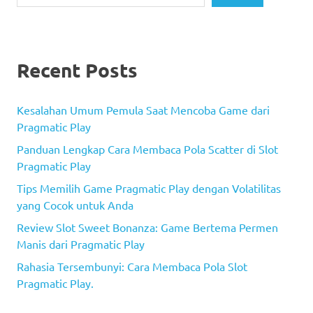
Recent Posts
Kesalahan Umum Pemula Saat Mencoba Game dari
Pragmatic Play
Panduan Lengkap Cara Membaca Pola Scatter di Slot
Pragmatic Play
Tips Memilih Game Pragmatic Play dengan Volatilitas
yang Cocok untuk Anda
Review Slot Sweet Bonanza: Game Bertema Permen
Manis dari Pragmatic Play
Rahasia Tersembunyi: Cara Membaca Pola Slot
Pragmatic Play.