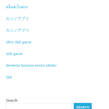
สล็อตเว็บตรง
カジノアプリ
カジノアプリ
situs slot gacor
slot gacor
deneme bonusu veren siteler
slot
Search
SEARCH