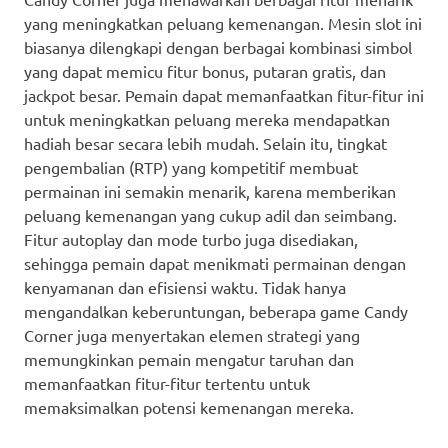
yang meningkatkan peluang kemenangan. Mesin slot ini
biasanya dilengkapi dengan berbagai kombinasi simbol
yang dapat memicu fitur bonus, putaran gratis, dan
jackpot besar. Pemain dapat memanfaatkan fitur-fitur ini
untuk meningkatkan peluang mereka mendapatkan
hadiah besar secara lebih mudah. Selain itu, tingkat
pengembalian (RTP) yang kompetitif membuat
permainan ini semakin menarik, karena memberikan
peluang kemenangan yang cukup adil dan seimbang.
Fitur autoplay dan mode turbo juga disediakan,
sehingga pemain dapat menikmati permainan dengan
kenyamanan dan efisiensi waktu. Tidak hanya
mengandalkan keberuntungan, beberapa game Candy
Corner juga menyertakan elemen strategi yang
memungkinkan pemain mengatur taruhan dan
memanfaatkan fitur-fitur tertentu untuk
memaksimalkan potensi kemenangan mereka.