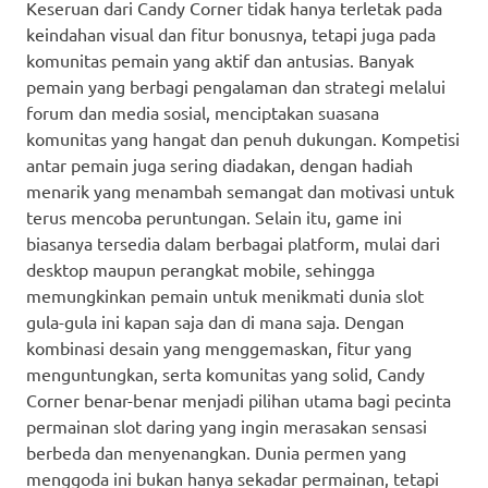
Keseruan dari Candy Corner tidak hanya terletak pada
keindahan visual dan fitur bonusnya, tetapi juga pada
komunitas pemain yang aktif dan antusias. Banyak
pemain yang berbagi pengalaman dan strategi melalui
forum dan media sosial, menciptakan suasana
komunitas yang hangat dan penuh dukungan. Kompetisi
antar pemain juga sering diadakan, dengan hadiah
menarik yang menambah semangat dan motivasi untuk
terus mencoba peruntungan. Selain itu, game ini
biasanya tersedia dalam berbagai platform, mulai dari
desktop maupun perangkat mobile, sehingga
memungkinkan pemain untuk menikmati dunia slot
gula-gula ini kapan saja dan di mana saja. Dengan
kombinasi desain yang menggemaskan, fitur yang
menguntungkan, serta komunitas yang solid, Candy
Corner benar-benar menjadi pilihan utama bagi pecinta
permainan slot daring yang ingin merasakan sensasi
berbeda dan menyenangkan. Dunia permen yang
menggoda ini bukan hanya sekadar permainan, tetapi