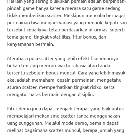
Hal lain yang sering dilakukan pemain adalah berpindah-
pindah game hanya karena merasa satu game sedang
tidak memberikan scatter. Meskipun mencoba berbagai
permainan bisa menjadi variasi yang menarik, keputusan
tersebut sebaiknya tetap berdasarkan informasi seperti
tema game, tingkat volatilitas, fitur bonus, dan
kenyamanan bermain.
Membaca pola scatter yang lebih efektif sebenarnya
bukan tentang mencari waktu rahasia atau tanda
tertentu sebelum bonus muncul. Cara yang lebih masuk
akal adalah memahami desain permainan, mengetahui
aturan scatter, memperhatikan tingkat risiko, serta
mengatur batas bermain dengan disiplin.
Fitur demo juga dapat menjadi tempat yang baik untuk
mempelajari mekanisme scatter tanpa menggunakan
uang sungguhan. Melalui mode demo, pemain dapat
melihat bagaimana scatter muncul, berapa jumlah yang