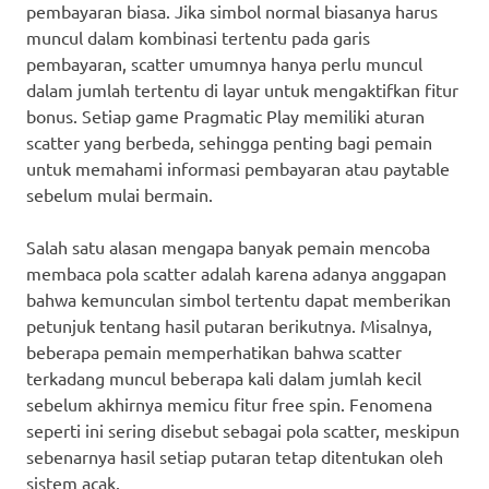
pembayaran biasa. Jika simbol normal biasanya harus
muncul dalam kombinasi tertentu pada garis
pembayaran, scatter umumnya hanya perlu muncul
dalam jumlah tertentu di layar untuk mengaktifkan fitur
bonus. Setiap game Pragmatic Play memiliki aturan
scatter yang berbeda, sehingga penting bagi pemain
untuk memahami informasi pembayaran atau paytable
sebelum mulai bermain.
Salah satu alasan mengapa banyak pemain mencoba
membaca pola scatter adalah karena adanya anggapan
bahwa kemunculan simbol tertentu dapat memberikan
petunjuk tentang hasil putaran berikutnya. Misalnya,
beberapa pemain memperhatikan bahwa scatter
terkadang muncul beberapa kali dalam jumlah kecil
sebelum akhirnya memicu fitur free spin. Fenomena
seperti ini sering disebut sebagai pola scatter, meskipun
sebenarnya hasil setiap putaran tetap ditentukan oleh
sistem acak.