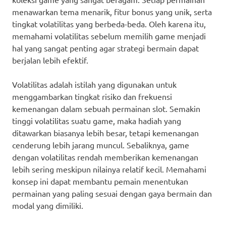
menawarkan tema menarik, fitur bonus yang unik, serta
tingkat volatilitas yang berbeda-beda. Oleh karena itu,
memahami volatilitas sebelum memilih game menjadi
hal yang sangat penting agar strategi bermain dapat
berjalan lebih efektif.
Volatilitas adalah istilah yang digunakan untuk
menggambarkan tingkat risiko dan frekuensi
kemenangan dalam sebuah permainan slot. Semakin
tinggi volatilitas suatu game, maka hadiah yang
ditawarkan biasanya lebih besar, tetapi kemenangan
cenderung lebih jarang muncul. Sebaliknya, game
dengan volatilitas rendah memberikan kemenangan
lebih sering meskipun nilainya relatif kecil. Memahami
konsep ini dapat membantu pemain menentukan
permainan yang paling sesuai dengan gaya bermain dan
modal yang dimiliki.