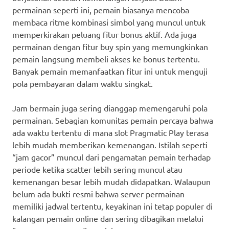
permainan seperti ini, pemain biasanya mencoba
membaca ritme kombinasi simbol yang muncul untuk
memperkirakan peluang fitur bonus aktif. Ada juga
permainan dengan fitur buy spin yang memungkinkan
pemain langsung membeli akses ke bonus tertentu.
Banyak pemain memanfaatkan fitur ini untuk menguji
pola pembayaran dalam waktu singkat.
Jam bermain juga sering dianggap memengaruhi pola
permainan. Sebagian komunitas pemain percaya bahwa
ada waktu tertentu di mana slot Pragmatic Play terasa
lebih mudah memberikan kemenangan. Istilah seperti
“jam gacor” muncul dari pengamatan pemain terhadap
periode ketika scatter lebih sering muncul atau
kemenangan besar lebih mudah didapatkan. Walaupun
belum ada bukti resmi bahwa server permainan
memiliki jadwal tertentu, keyakinan ini tetap populer di
kalangan pemain online dan sering dibagikan melalui