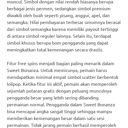
muncul. Simbol dengan nilai rendah biasanya berupa
berbagai jenis permen, sedangkan simbol premium
diwakili oleh buah seperti pisang, anggur, apel, dan
semangka. Nilai pembayaran terbesar umumnya berasal
dari simbol semangka karena memiliki payout tertinggi
di antara simbol reguler lainnya. Selain itu, terdapat
simbol khusus berupa bom pengganda yang dapat
meningkatkan total kemenangan secara drastis.
Fitur free spins menjadi bagian paling menarik dalam
Sweet Bonanza. Untuk memicunya, pemain harus
mendapatkan minimal empat simbol scatter berbentuk
lolipop. Ketika fitur ini aktif, pemain akan memperoleh
sejumlah putaran gratis dengan peluang munculnya
pengganda besar yang lebih sering dibanding
permainan normal. Pengganda dalam Sweet Bonanza
bisa mencapai angka sangat tinggi sehingga mampu
memberikan kemenangan besar dalam satu sesi
permainan. Tidak jarang pemain berhasil memperoleh