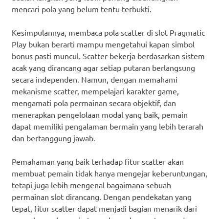
mencari pola yang belum tentu terbukti.
Kesimpulannya, membaca pola scatter di slot Pragmatic
Play bukan berarti mampu mengetahui kapan simbol
bonus pasti muncul. Scatter bekerja berdasarkan sistem
acak yang dirancang agar setiap putaran berlangsung
secara independen. Namun, dengan memahami
mekanisme scatter, mempelajari karakter game,
mengamati pola permainan secara objektif, dan
menerapkan pengelolaan modal yang baik, pemain
dapat memiliki pengalaman bermain yang lebih terarah
dan bertanggung jawab.
Pemahaman yang baik terhadap fitur scatter akan
membuat pemain tidak hanya mengejar keberuntungan,
tetapi juga lebih mengenal bagaimana sebuah
permainan slot dirancang. Dengan pendekatan yang
tepat, fitur scatter dapat menjadi bagian menarik dari