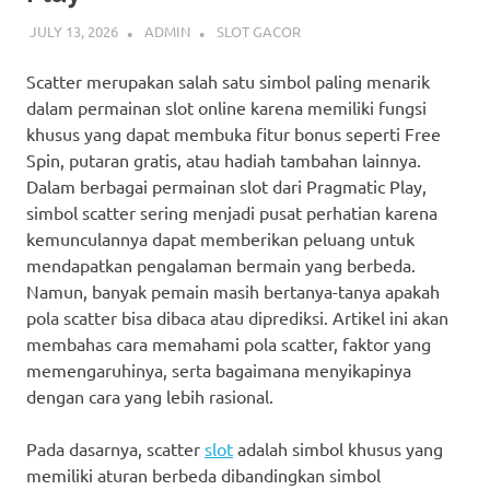
JULY 13, 2026
ADMIN
SLOT GACOR
Scatter merupakan salah satu simbol paling menarik
dalam permainan slot online karena memiliki fungsi
khusus yang dapat membuka fitur bonus seperti Free
Spin, putaran gratis, atau hadiah tambahan lainnya.
Dalam berbagai permainan slot dari Pragmatic Play,
simbol scatter sering menjadi pusat perhatian karena
kemunculannya dapat memberikan peluang untuk
mendapatkan pengalaman bermain yang berbeda.
Namun, banyak pemain masih bertanya-tanya apakah
pola scatter bisa dibaca atau diprediksi. Artikel ini akan
membahas cara memahami pola scatter, faktor yang
memengaruhinya, serta bagaimana menyikapinya
dengan cara yang lebih rasional.
Pada dasarnya, scatter
slot
adalah simbol khusus yang
memiliki aturan berbeda dibandingkan simbol