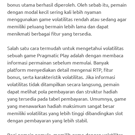
bonus utama berhasil diperoleh. Oleh sebab itu, pemain
dengan modal kecil sering kali lebih nyaman
menggunakan game volatilitas rendah atau sedang agar
memiliki peluang bermain lebih lama dan dapat
menikmati berbagai fitur yang tersedia.
Salah satu cara termudah untuk mengetahui volatilitas
sebuah game Pragmatic Play adalah dengan membaca
informasi permainan sebelum memulai. Banyak
platform menyediakan detail mengenai RTP, fitur
bonus, serta karakteristik volatilitas. Jika informasi
volatilitas tidak ditampilkan secara langsung, pemain
dapat melihat pola pembayaran dan struktur hadiah
yang tersedia pada tabel pembayaran. Umumnya, game
yang menawarkan hadiah maksimum sangat besar
memiliki volatilitas yang lebih tinggi dibandingkan slot
dengan pembayaran yang lebih stabil.
Bagi pemain pemula, memilih game dengan volatilitas