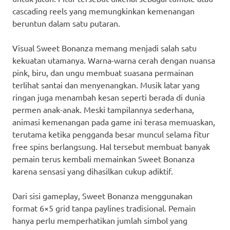
cascading reels yang memungkinkan kemenangan
beruntun dalam satu putaran.
Visual Sweet Bonanza memang menjadi salah satu
kekuatan utamanya. Warna-warna cerah dengan nuansa
pink, biru, dan ungu membuat suasana permainan
terlihat santai dan menyenangkan. Musik latar yang
ringan juga menambah kesan seperti berada di dunia
permen anak-anak. Meski tampilannya sederhana,
animasi kemenangan pada game ini terasa memuaskan,
terutama ketika pengganda besar muncul selama fitur
free spins berlangsung. Hal tersebut membuat banyak
pemain terus kembali memainkan Sweet Bonanza
karena sensasi yang dihasilkan cukup adiktif.
Dari sisi gameplay, Sweet Bonanza menggunakan
format 6×5 grid tanpa paylines tradisional. Pemain
hanya perlu memperhatikan jumlah simbol yang