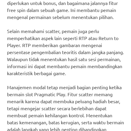
diperlukan untuk bonus, dan bagaimana jalannya fitur
free spin dalam sebuah game. Ini membantu pemain
mengenal permainan sebelum menentukan pilihan.
Selain memahami scatter, pemain juga perlu
memperhatikan aspek lain seperti RTP atau Return to
Player. RTP memberikan gambaran mengenai
persentase pengembalian teoritis dalam jangka panjang.
Walaupun tidak menentukan hasil satu sesi permainan,
informasi ini dapat membantu pemain membandingkan
karakteristik berbagai game.
Manajemen modal tetap menjadi bagian penting ketika
bermain slot Pragmatic Play. Fitur scatter memang
menarik karena dapat membuka peluang hadiah besar,
tetapi mengejar scatter secara berlebihan dapat
membuat pemain kehilangan kontrol. Menentukan
batas kemenangan, batas kerugian, serta waktu bermain
adalah langkah yang lebih penting dibandingkan