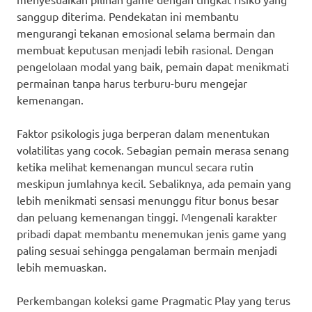
sanggup diterima. Pendekatan ini membantu
mengurangi tekanan emosional selama bermain dan
membuat keputusan menjadi lebih rasional. Dengan
pengelolaan modal yang baik, pemain dapat menikmati
permainan tanpa harus terburu-buru mengejar
kemenangan.
Faktor psikologis juga berperan dalam menentukan
volatilitas yang cocok. Sebagian pemain merasa senang
ketika melihat kemenangan muncul secara rutin
meskipun jumlahnya kecil. Sebaliknya, ada pemain yang
lebih menikmati sensasi menunggu fitur bonus besar
dan peluang kemenangan tinggi. Mengenali karakter
pribadi dapat membantu menemukan jenis game yang
paling sesuai sehingga pengalaman bermain menjadi
lebih memuaskan.
Perkembangan koleksi game Pragmatic Play yang terus