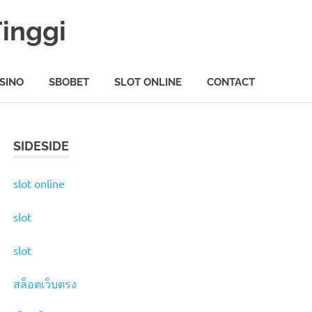
Tinggi
SINO
SBOBET
SLOT ONLINE
CONTACT
SIDESIDE
slot online
slot
slot
สล็อตเว็บตรง