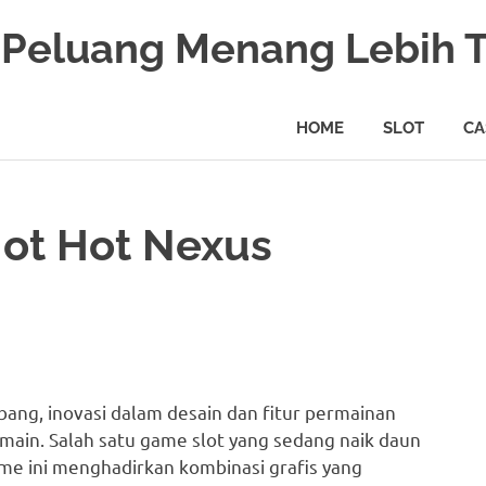
 – Peluang Menang Lebih 
HOME
SLOT
CA
ot Hot Nexus
ang, inovasi dalam desain dan fitur permainan
main. Salah satu game slot yang sedang naik daun
me ini menghadirkan kombinasi grafis yang