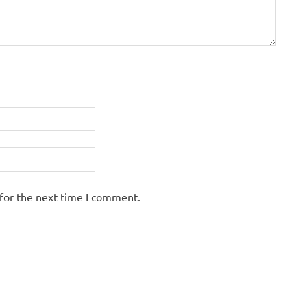
for the next time I comment.