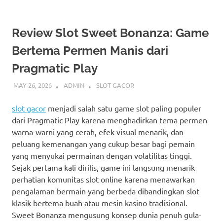
Review Slot Sweet Bonanza: Game
Bertema Permen Manis dari
Pragmatic Play
MAY 26, 2026
ADMIN
SLOT GACOR
slot gacor
menjadi salah satu game slot paling populer
dari Pragmatic Play karena menghadirkan tema permen
warna-warni yang cerah, efek visual menarik, dan
peluang kemenangan yang cukup besar bagi pemain
yang menyukai permainan dengan volatilitas tinggi.
Sejak pertama kali dirilis, game ini langsung menarik
perhatian komunitas slot online karena menawarkan
pengalaman bermain yang berbeda dibandingkan slot
klasik bertema buah atau mesin kasino tradisional.
Sweet Bonanza mengusung konsep dunia penuh gula-