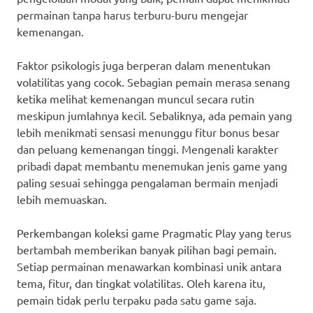
permainan tanpa harus terburu-buru mengejar
kemenangan.
Faktor psikologis juga berperan dalam menentukan
volatilitas yang cocok. Sebagian pemain merasa senang
ketika melihat kemenangan muncul secara rutin
meskipun jumlahnya kecil. Sebaliknya, ada pemain yang
lebih menikmati sensasi menunggu fitur bonus besar
dan peluang kemenangan tinggi. Mengenali karakter
pribadi dapat membantu menemukan jenis game yang
paling sesuai sehingga pengalaman bermain menjadi
lebih memuaskan.
Perkembangan koleksi game Pragmatic Play yang terus
bertambah memberikan banyak pilihan bagi pemain.
Setiap permainan menawarkan kombinasi unik antara
tema, fitur, dan tingkat volatilitas. Oleh karena itu,
pemain tidak perlu terpaku pada satu game saja.