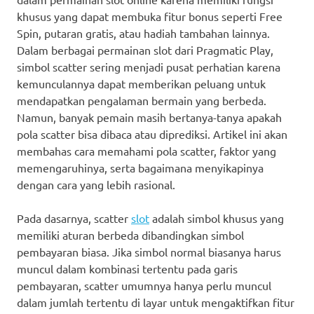
khusus yang dapat membuka fitur bonus seperti Free
Spin, putaran gratis, atau hadiah tambahan lainnya.
Dalam berbagai permainan slot dari Pragmatic Play,
simbol scatter sering menjadi pusat perhatian karena
kemunculannya dapat memberikan peluang untuk
mendapatkan pengalaman bermain yang berbeda.
Namun, banyak pemain masih bertanya-tanya apakah
pola scatter bisa dibaca atau diprediksi. Artikel ini akan
membahas cara memahami pola scatter, faktor yang
memengaruhinya, serta bagaimana menyikapinya
dengan cara yang lebih rasional.
Pada dasarnya, scatter
slot
adalah simbol khusus yang
memiliki aturan berbeda dibandingkan simbol
pembayaran biasa. Jika simbol normal biasanya harus
muncul dalam kombinasi tertentu pada garis
pembayaran, scatter umumnya hanya perlu muncul
dalam jumlah tertentu di layar untuk mengaktifkan fitur