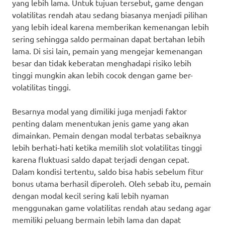
yang lebih lama. Untuk tujuan tersebut, game dengan
volatilitas rendah atau sedang biasanya menjadi pilihan
yang lebih ideal karena memberikan kemenangan lebih
sering sehingga saldo permainan dapat bertahan lebih
lama. Di sisi lain, pemain yang mengejar kemenangan
besar dan tidak keberatan menghadapi risiko lebih
tinggi mungkin akan lebih cocok dengan game ber-
volatilitas tinggi.
Besarnya modal yang dimiliki juga menjadi faktor
penting dalam menentukan jenis game yang akan
dimainkan. Pemain dengan modal terbatas sebaiknya
lebih berhati-hati ketika memilih slot volatilitas tinggi
karena fluktuasi saldo dapat terjadi dengan cepat.
Dalam kondisi tertentu, saldo bisa habis sebelum fitur
bonus utama berhasil diperoleh. Oleh sebab itu, pemain
dengan modal kecil sering kali lebih nyaman
menggunakan game volatilitas rendah atau sedang agar
memiliki peluang bermain lebih lama dan dapat