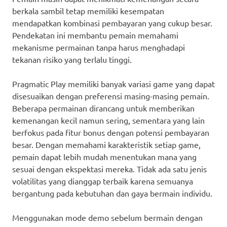
berkala sambil tetap memiliki kesempatan
mendapatkan kombinasi pembayaran yang cukup besar.
Pendekatan ini membantu pemain memahami
mekanisme permainan tanpa harus menghadapi
tekanan risiko yang terlalu tinggi.
Pragmatic Play memiliki banyak variasi game yang dapat
disesuaikan dengan preferensi masing-masing pemain.
Beberapa permainan dirancang untuk memberikan
kemenangan kecil namun sering, sementara yang lain
berfokus pada fitur bonus dengan potensi pembayaran
besar. Dengan memahami karakteristik setiap game,
pemain dapat lebih mudah menentukan mana yang
sesuai dengan ekspektasi mereka. Tidak ada satu jenis
volatilitas yang dianggap terbaik karena semuanya
bergantung pada kebutuhan dan gaya bermain individu.
Menggunakan mode demo sebelum bermain dengan