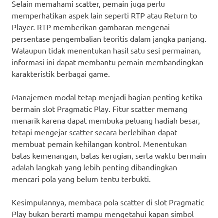
Selain memahami scatter, pemain juga perlu
memperhatikan aspek lain seperti RTP atau Return to
Player. RTP memberikan gambaran mengenai
persentase pengembalian teoritis dalam jangka panjang.
Walaupun tidak menentukan hasil satu sesi permainan,
informasi ini dapat membantu pemain membandingkan
karakteristik berbagai game.
Manajemen modal tetap menjadi bagian penting ketika
bermain slot Pragmatic Play. Fitur scatter memang
menarik karena dapat membuka peluang hadiah besar,
tetapi mengejar scatter secara berlebihan dapat
membuat pemain kehilangan kontrol. Menentukan
batas kemenangan, batas kerugian, serta waktu bermain
adalah langkah yang lebih penting dibandingkan
mencari pola yang belum tentu terbukti.
Kesimpulannya, membaca pola scatter di slot Pragmatic
Play bukan berarti mampu mengetahui kapan simbol