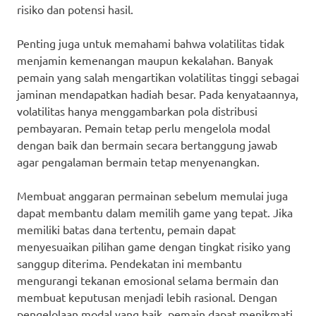
risiko dan potensi hasil.
Penting juga untuk memahami bahwa volatilitas tidak
menjamin kemenangan maupun kekalahan. Banyak
pemain yang salah mengartikan volatilitas tinggi sebagai
jaminan mendapatkan hadiah besar. Pada kenyataannya,
volatilitas hanya menggambarkan pola distribusi
pembayaran. Pemain tetap perlu mengelola modal
dengan baik dan bermain secara bertanggung jawab
agar pengalaman bermain tetap menyenangkan.
Membuat anggaran permainan sebelum memulai juga
dapat membantu dalam memilih game yang tepat. Jika
memiliki batas dana tertentu, pemain dapat
menyesuaikan pilihan game dengan tingkat risiko yang
sanggup diterima. Pendekatan ini membantu
mengurangi tekanan emosional selama bermain dan
membuat keputusan menjadi lebih rasional. Dengan
pengelolaan modal yang baik, pemain dapat menikmati