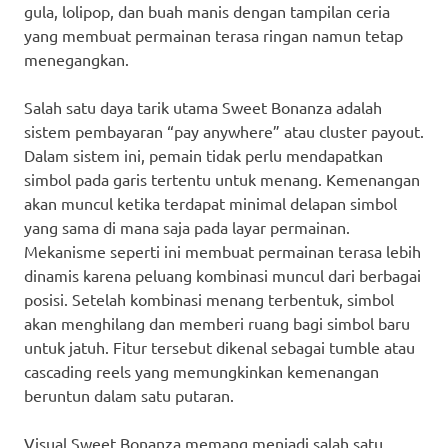
gula, lolipop, dan buah manis dengan tampilan ceria
yang membuat permainan terasa ringan namun tetap
menegangkan.
Salah satu daya tarik utama Sweet Bonanza adalah
sistem pembayaran “pay anywhere” atau cluster payout.
Dalam sistem ini, pemain tidak perlu mendapatkan
simbol pada garis tertentu untuk menang. Kemenangan
akan muncul ketika terdapat minimal delapan simbol
yang sama di mana saja pada layar permainan.
Mekanisme seperti ini membuat permainan terasa lebih
dinamis karena peluang kombinasi muncul dari berbagai
posisi. Setelah kombinasi menang terbentuk, simbol
akan menghilang dan memberi ruang bagi simbol baru
untuk jatuh. Fitur tersebut dikenal sebagai tumble atau
cascading reels yang memungkinkan kemenangan
beruntun dalam satu putaran.
Visual Sweet Bonanza memang menjadi salah satu