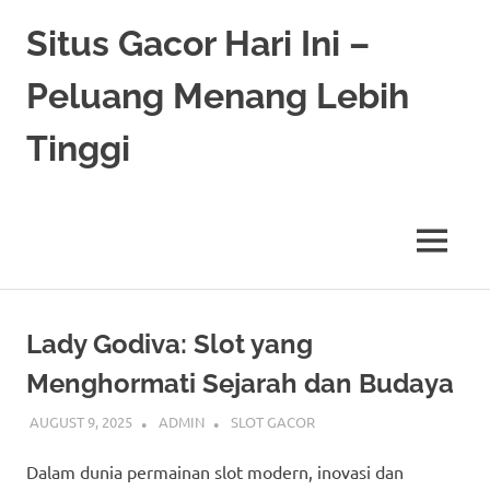
Skip
Situs Gacor Hari Ini –
to
content
Peluang Menang Lebih
Tinggi
MENU
Lady Godiva: Slot yang
Menghormati Sejarah dan Budaya
AUGUST 9, 2025
ADMIN
SLOT GACOR
Dalam dunia permainan slot modern, inovasi dan