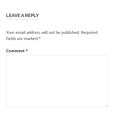
slot
gacor
LEAVE A REPLY
slot
online
Your email address will not be published.
Required
fields are marked
*
Comment
*