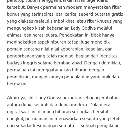
tersebut. Banyak permainan modern menyertakan fitur
bonus yang terinspirasi dari cerita, seperti putaran gratis
yang diakses melalui simbol khas, atau fitur khusus yang
mengungkap kisah keberanian Lady Godiva melalui
animasi dan narasi suara. Pendekatan ini tidak hanya
meningkatkan aspek hiburan tetapi juga mendidik
pemain tentang nilai-nilai keberanian, keadilan, dan
pengorbanan yang telah menjadi bagian dari identitas
budaya Inggris selama berabad-abad. Dengan demikian,
permainan ini menggabungkan hiburan dengan
pendidikan, menjadikannya pengalaman yang unik dan
bermakna.
Akhirnya, slot Lady Godiva berperan sebagai jembatan
antara dunia sejarah dan dunia modern. Dalam era
digital saat ini, di mana hiburan seringkali bersifat
dangkal, permainan ini menawarkan sesuatu yang lebih
dari sekadar kesenangan semata — sebuah pengakuan