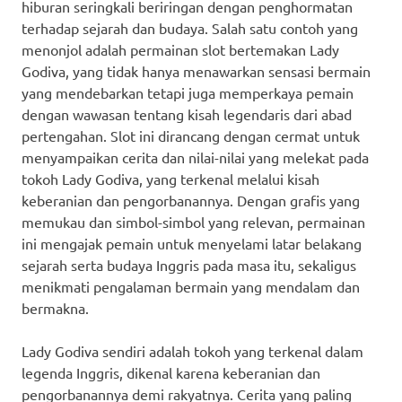
hiburan seringkali beriringan dengan penghormatan
terhadap sejarah dan budaya. Salah satu contoh yang
menonjol adalah permainan slot bertemakan Lady
Godiva, yang tidak hanya menawarkan sensasi bermain
yang mendebarkan tetapi juga memperkaya pemain
dengan wawasan tentang kisah legendaris dari abad
pertengahan. Slot ini dirancang dengan cermat untuk
menyampaikan cerita dan nilai-nilai yang melekat pada
tokoh Lady Godiva, yang terkenal melalui kisah
keberanian dan pengorbanannya. Dengan grafis yang
memukau dan simbol-simbol yang relevan, permainan
ini mengajak pemain untuk menyelami latar belakang
sejarah serta budaya Inggris pada masa itu, sekaligus
menikmati pengalaman bermain yang mendalam dan
bermakna.
Lady Godiva sendiri adalah tokoh yang terkenal dalam
legenda Inggris, dikenal karena keberanian dan
pengorbanannya demi rakyatnya. Cerita yang paling