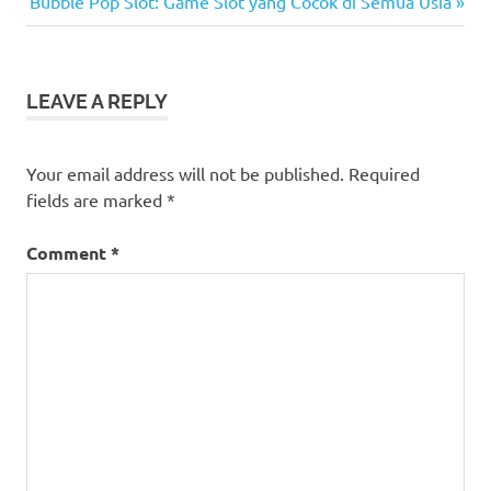
Next
Post:
Bubble Pop Slot: Game Slot yang Cocok di Semua Usia
navigation
bola
Post:
sbobet
slot
LEAVE A REPLY
slot
gacor
Your email address will not be published.
Required
slot
online
fields are marked
*
Comment
*