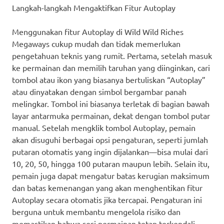
Langkah-langkah Mengaktifkan Fitur Autoplay
Menggunakan fitur Autoplay di Wild Wild Riches
Megaways cukup mudah dan tidak memerlukan
pengetahuan teknis yang rumit. Pertama, setelah masuk
ke permainan dan memilih taruhan yang diinginkan, cari
tombol atau ikon yang biasanya bertuliskan “Autoplay”
atau dinyatakan dengan simbol bergambar panah
melingkar. Tombol ini biasanya terletak di bagian bawah
layar antarmuka permainan, dekat dengan tombol putar
manual. Setelah mengklik tombol Autoplay, pemain
akan disuguhi berbagai opsi pengaturan, seperti jumlah
putaran otomatis yang ingin dijalankan—bisa mulai dari
10, 20, 50, hingga 100 putaran maupun lebih. Selain itu,
pemain juga dapat mengatur batas kerugian maksimum
dan batas kemenangan yang akan menghentikan fitur
Autoplay secara otomatis jika tercapai. Pengaturan ini
berguna untuk membantu mengelola risiko dan
memastikan bahwa sesi permainan tetap terkendali