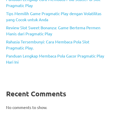
Pragmatic Play
Tips Memilih Game Pragmatic Play dengan Volatilitas
yang Cocok untuk Anda
Review Slot Sweet Bonanza: Game Bertema Permen
Manis dari Pragmatic Play
Rahasia Tersembunyi: Cara Membaca Pola Slot
Pragmatic Play.
Panduan Lengkap Membaca Pola Gacor Pragmatic Play
Hari Ini
Recent Comments
No comments to show.