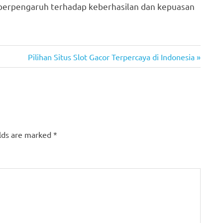
 berpengaruh terhadap keberhasilan dan kepuasan
Next
Pilihan Situs Slot Gacor Terpercaya di Indonesia
Post:
elds are marked
*