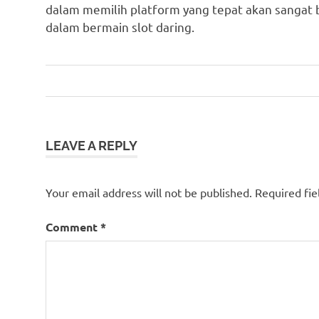
dalam memilih platform yang tepat akan sangat
dalam bermain slot daring.
casino
Post
sbobet
navigation
slot
slot
LEAVE A REPLY
online
Your email address will not be published.
Required fi
Comment
*