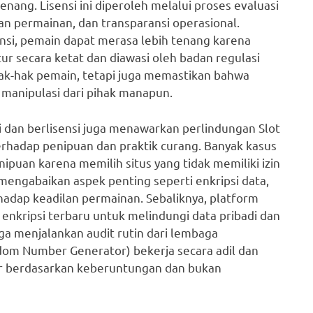
enang. Lisensi ini diperoleh melalui proses evaluasi
an permainan, dan transparansi operasional.
ensi, pemain dapat merasa lebih tenang karena
ur secara ketat dan diawasi oleh badan regulasi
 hak-hak pemain, tetapi juga memastikan bahwa
 manipulasi dari pihak manapun.
 dan berlisensi juga menawarkan perlindungan Slot
rhadap penipuan dan praktik curang. Banyak kasus
ipuan karena memilih situs yang tidak memiliki izin
li mengabaikan aspek penting seperti enkripsi data,
adap keadilan permainan. Sebaliknya, platform
enkripsi terbaru untuk melindungi data pribadi dan
ga menjalankan audit rutin dari lembaga
m Number Generator) bekerja secara adil dan
r berdasarkan keberuntungan dan bukan