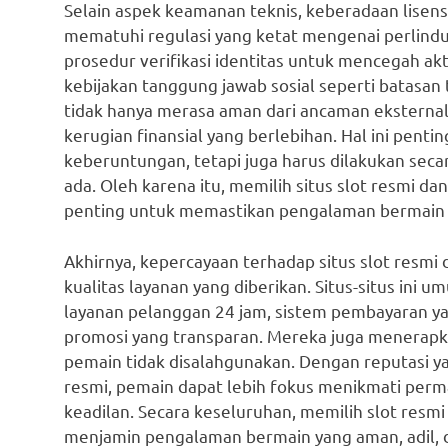
Selain aspek keamanan teknis, keberadaan lisens
mematuhi regulasi yang ketat mengenai perlind
prosedur verifikasi identitas untuk mencegah akt
kebijakan tanggung jawab sosial seperti batasa
tidak hanya merasa aman dari ancaman eksternal, 
kerugian finansial yang berlebihan. Hal ini penti
keberuntungan, tetapi juga harus dilakukan seca
ada. Oleh karena itu, memilih situs slot resmi d
penting untuk memastikan pengalaman bermain
Akhirnya, kepercayaan terhadap situs slot resmi 
kualitas layanan yang diberikan. Situs-situs ini
layanan pelanggan 24 jam, sistem pembayaran ya
promosi yang transparan. Mereka juga menerapkan
pemain tidak disalahgunakan. Dengan reputasi y
resmi, pemain dapat lebih fokus menikmati perm
keadilan. Secara keseluruhan, memilih slot resmi
menjamin pengalaman bermain yang aman, adil, 