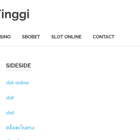
Tinggi
SINO
SBOBET
SLOT ONLINE
CONTACT
SIDESIDE
slot online
slot
slot
สล็อตเว็บตรง