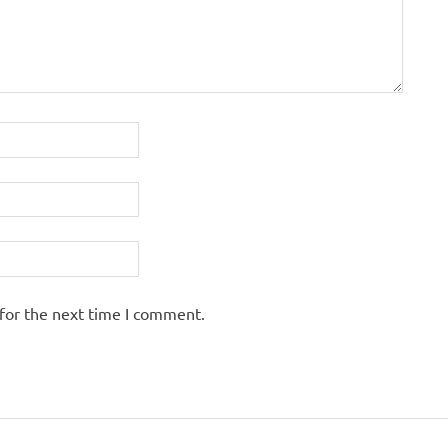
for the next time I comment.