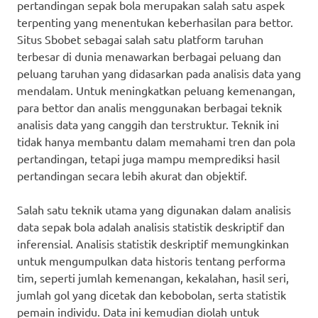
pertandingan sepak bola merupakan salah satu aspek
terpenting yang menentukan keberhasilan para bettor.
Situs Sbobet sebagai salah satu platform taruhan
terbesar di dunia menawarkan berbagai peluang dan
peluang taruhan yang didasarkan pada analisis data yang
mendalam. Untuk meningkatkan peluang kemenangan,
para bettor dan analis menggunakan berbagai teknik
analisis data yang canggih dan terstruktur. Teknik ini
tidak hanya membantu dalam memahami tren dan pola
pertandingan, tetapi juga mampu memprediksi hasil
pertandingan secara lebih akurat dan objektif.
Salah satu teknik utama yang digunakan dalam analisis
data sepak bola adalah analisis statistik deskriptif dan
inferensial. Analisis statistik deskriptif memungkinkan
untuk mengumpulkan data historis tentang performa
tim, seperti jumlah kemenangan, kekalahan, hasil seri,
jumlah gol yang dicetak dan kebobolan, serta statistik
pemain individu. Data ini kemudian diolah untuk