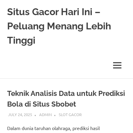
Skip
Situs Gacor Hari Ini –
to
content
Peluang Menang Lebih
Tinggi
MENU
Teknik Analisis Data untuk Prediksi
Bola di Situs Sbobet
JULY 24, 2025
ADMIN
SLOT GACOR
Dalam dunia taruhan olahraga, prediksi hasil