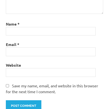
Name
*
Email
*
Website
Save my name, email, and website in this browser
for the next time I comment.