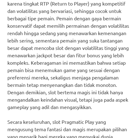
karena tingkat RTP (Return to Player) yang kompetitif
dan volatilitas yang bervariasi, sehingga cocok untuk
berbagai tipe pemain. Pemain dengan gaya bermain
konservatif dapat memilih permainan dengan volatilitas
rendah hingga sedang yang menawarkan kemenangan
lebih sering, sementara pemain yang suka tantangan
besar dapat mencoba slot dengan volatilitas tinggi yang
menawarkan jackpot besar dan fitur bonus yang lebih
kompleks. Keberagaman ini memastikan bahwa setiap
pemain bisa menemukan game yang sesuai dengan
preferensi mereka, sekaligus menjaga pengalaman
bermain tetap menyenangkan dan tidak monoton.
Dengan demikian, slot bertema magis ini tidak hanya
mengandalkan keindahan visual, tetapi juga pada aspek
gameplay yang adil dan mengasyikkan.
Secara keseluruhan, slot Pragmatic Play yang
mengusung tema fantasi dan magis merupakan pilihan
yang menarik bagi mereka yang menyukai dunia