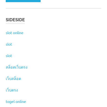
SIDESIDE
slot online
slot
slot
สล็อตเว็บตรง
เว็บสล็อต
เว็บตรง
togel online