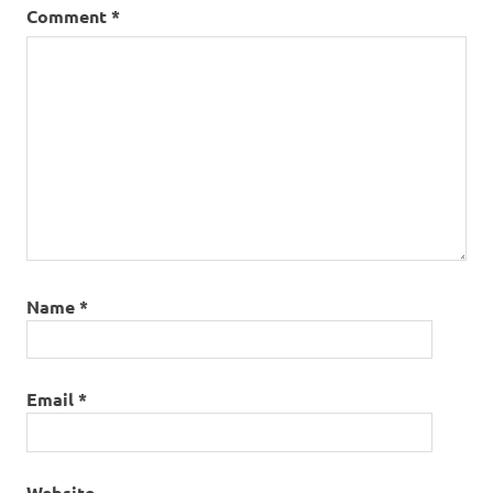
Comment
*
Name
*
Email
*
Website