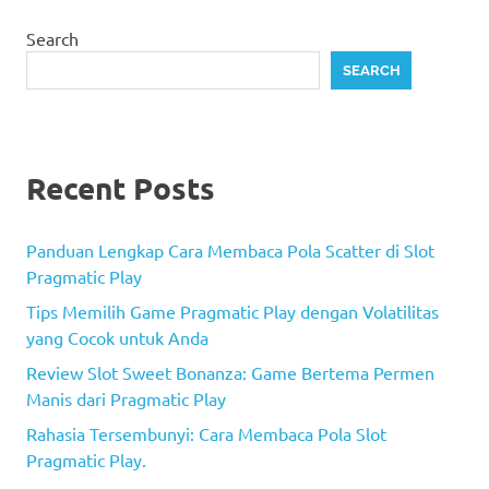
Search
SEARCH
Recent Posts
Panduan Lengkap Cara Membaca Pola Scatter di Slot
Pragmatic Play
Tips Memilih Game Pragmatic Play dengan Volatilitas
yang Cocok untuk Anda
Review Slot Sweet Bonanza: Game Bertema Permen
Manis dari Pragmatic Play
Rahasia Tersembunyi: Cara Membaca Pola Slot
Pragmatic Play.