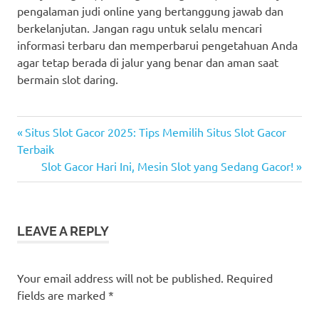
pengalaman judi online yang bertanggung jawab dan
berkelanjutan. Jangan ragu untuk selalu mencari
informasi terbaru dan memperbarui pengetahuan Anda
agar tetap berada di jalur yang benar dan aman saat
bermain slot daring.
casino
Previous
Post
Situs Slot Gacor 2025: Tips Memilih Situs Slot Gacor
judi
Post:
Terbaik
navigation
bola
Next
Slot Gacor Hari Ini, Mesin Slot yang Sedang Gacor!
Post:
sbobet
slot
slot
LEAVE A REPLY
gacor
slot
online
Your email address will not be published.
Required
fields are marked
*