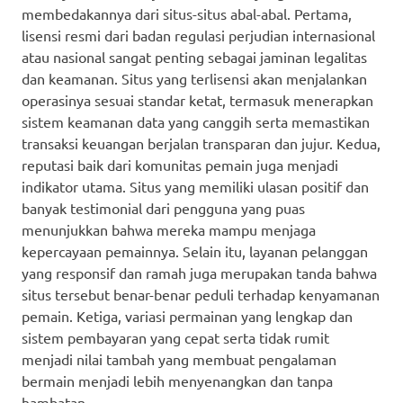
membedakannya dari situs-situs abal-abal. Pertama,
lisensi resmi dari badan regulasi perjudian internasional
atau nasional sangat penting sebagai jaminan legalitas
dan keamanan. Situs yang terlisensi akan menjalankan
operasinya sesuai standar ketat, termasuk menerapkan
sistem keamanan data yang canggih serta memastikan
transaksi keuangan berjalan transparan dan jujur. Kedua,
reputasi baik dari komunitas pemain juga menjadi
indikator utama. Situs yang memiliki ulasan positif dan
banyak testimonial dari pengguna yang puas
menunjukkan bahwa mereka mampu menjaga
kepercayaan pemainnya. Selain itu, layanan pelanggan
yang responsif dan ramah juga merupakan tanda bahwa
situs tersebut benar-benar peduli terhadap kenyamanan
pemain. Ketiga, variasi permainan yang lengkap dan
sistem pembayaran yang cepat serta tidak rumit
menjadi nilai tambah yang membuat pengalaman
bermain menjadi lebih menyenangkan dan tanpa
hambatan.