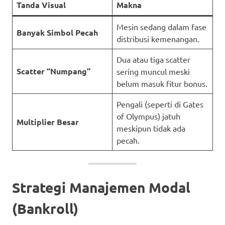
Tanda Visual
Makna
Mesin sedang dalam fase
Banyak Simbol Pecah
distribusi kemenangan.
Dua atau tiga scatter
Scatter “Numpang”
sering muncul meski
belum masuk fitur bonus.
Pengali (seperti di Gates
of Olympus) jatuh
Multiplier Besar
meskipun tidak ada
pecah.
Strategi Manajemen Modal
(Bankroll)