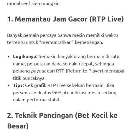
modal seefisien mungkin.
1. Memantau Jam Gacor (RTP Live)
Banyak pemain percaya bahwa mesin memiliki waktu
tertentu untuk “memuntahkan” kemenangan.
Logikanya:
Semakin banyak orang bermain di satu
game, perputaran dana semakin cepat, sehingga
peluang
payout
dari RTP (Return to Player) mencapai
titik puncaknya.
Tips:
Cek grafik RTP Live sebelum bermain. Jika
persentase di atas 96%, itu indikasi mesin sedang
dalam performa stabil.
2. Teknik Pancingan (Bet Kecil ke
Besar)