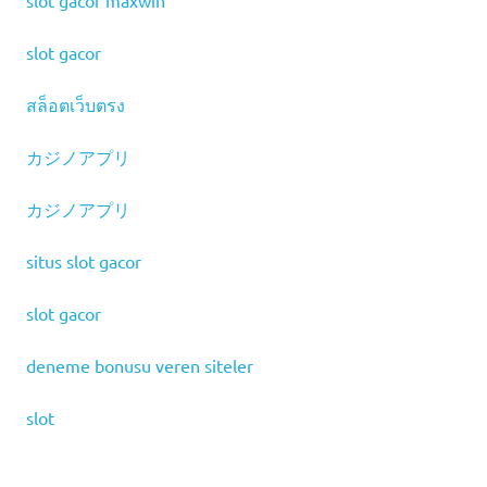
slot gacor
สล็อตเว็บตรง
カジノアプリ
カジノアプリ
situs slot gacor
slot gacor
deneme bonusu veren siteler
slot