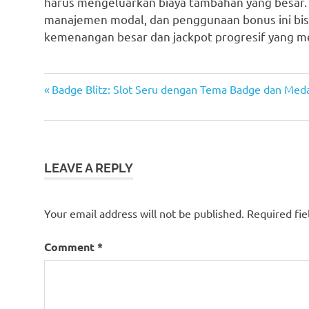
harus mengeluarkan biaya tambahan yang besar. 
manajemen modal, dan penggunaan bonus ini bis
kemenangan besar dan jackpot progresif yang m
casino
Previous
Post
Badge Blitz: Slot Seru dengan Tema Badge dan Meda
judi
Post:
navigation
bola
sbobet
slot
LEAVE A REPLY
slot
gacor
Your email address will not be published.
Required fi
slot
online
Comment
*