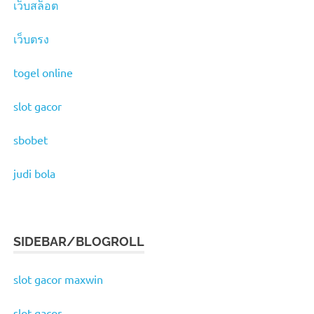
เว็บสล็อต
เว็บตรง
togel online
slot gacor
sbobet
judi bola
SIDEBAR/BLOGROLL
slot gacor maxwin
slot gacor