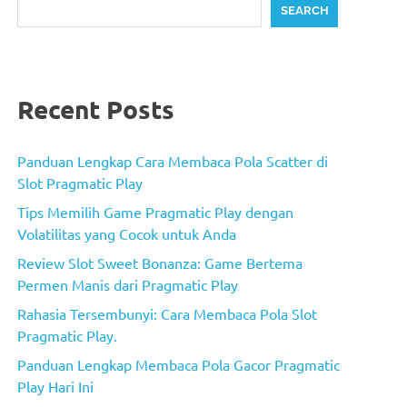
SEARCH
Recent Posts
Panduan Lengkap Cara Membaca Pola Scatter di
Slot Pragmatic Play
Tips Memilih Game Pragmatic Play dengan
Volatilitas yang Cocok untuk Anda
Review Slot Sweet Bonanza: Game Bertema
Permen Manis dari Pragmatic Play
Rahasia Tersembunyi: Cara Membaca Pola Slot
Pragmatic Play.
Panduan Lengkap Membaca Pola Gacor Pragmatic
Play Hari Ini