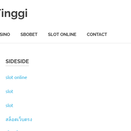
Tinggi
SINO
SBOBET
SLOT ONLINE
CONTACT
SIDESIDE
slot online
slot
slot
สล็อตเว็บตรง