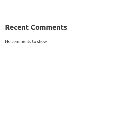
Recent Comments
No comments to show.