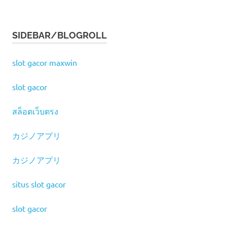
SIDEBAR/BLOGROLL
slot gacor maxwin
slot gacor
สล็อตเว็บตรง
カジノアプリ
カジノアプリ
situs slot gacor
slot gacor