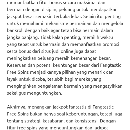
memanfaatkan fitur bonus secara maksimal dan
bermain dengan disiplin, peluang untuk mendapatkan
jackpot besar semakin terbuka lebar. Selain itu, penting
untuk memahami mekanisme permainan dan mengelola
bankroll dengan baik agar tetap bisa bermain dalam
jangka panjang. Tidak kalah penting, memilih waktu
yang tepat untuk bermain dan memanfaatkan promosi
serta bonus dari situs judi online juga dapat
meningkatkan peluang meraih kemenangan besar.
Keseruan dan potensi keuntungan besar dari Fangtastic
Free Spins menjadikannya pilihan yang menarik dan
layak untuk dicoba, terlebih bagi mereka yang
menginginkan pengalaman bermain yang mengasyikkan
sekaligus menguntungkan.
Akhirnya, menangkan jackpot fantastis di Fangtastic
Free Spins bukan hanya soal keberuntungan, tetapi juga
tentang strategi, kesabaran, dan konsistensi. Dengan
fitur free spins yang menguntungkan dan jackpot