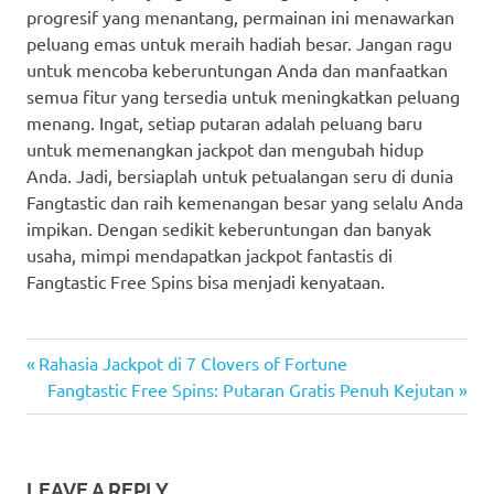
progresif yang menantang, permainan ini menawarkan
peluang emas untuk meraih hadiah besar. Jangan ragu
untuk mencoba keberuntungan Anda dan manfaatkan
semua fitur yang tersedia untuk meningkatkan peluang
menang. Ingat, setiap putaran adalah peluang baru
untuk memenangkan jackpot dan mengubah hidup
Anda. Jadi, bersiaplah untuk petualangan seru di dunia
Fangtastic dan raih kemenangan besar yang selalu Anda
impikan. Dengan sedikit keberuntungan dan banyak
usaha, mimpi mendapatkan jackpot fantastis di
Fangtastic Free Spins bisa menjadi kenyataan.
casino
Previous
Post
Rahasia Jackpot di 7 Clovers of Fortune
judi
Post:
Next
Fangtastic Free Spins: Putaran Gratis Penuh Kejutan
navigation
bola
Post:
sbobet
slot
LEAVE A REPLY