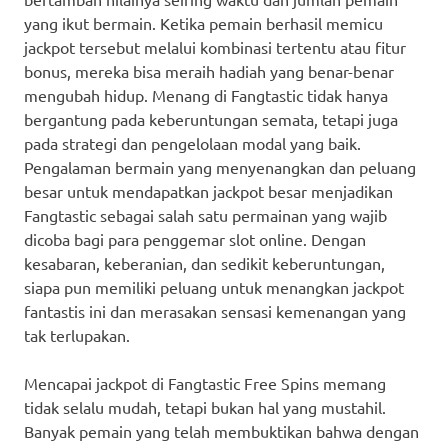
yang ikut bermain. Ketika pemain berhasil memicu
jackpot tersebut melalui kombinasi tertentu atau fitur
bonus, mereka bisa meraih hadiah yang benar-benar
mengubah hidup. Menang di Fangtastic tidak hanya
bergantung pada keberuntungan semata, tetapi juga
pada strategi dan pengelolaan modal yang baik.
Pengalaman bermain yang menyenangkan dan peluang
besar untuk mendapatkan jackpot besar menjadikan
Fangtastic sebagai salah satu permainan yang wajib
dicoba bagi para penggemar slot online. Dengan
kesabaran, keberanian, dan sedikit keberuntungan,
siapa pun memiliki peluang untuk menangkan jackpot
fantastis ini dan merasakan sensasi kemenangan yang
tak terlupakan.
Mencapai jackpot di Fangtastic Free Spins memang
tidak selalu mudah, tetapi bukan hal yang mustahil.
Banyak pemain yang telah membuktikan bahwa dengan