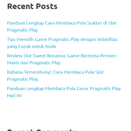
Recent Posts
Panduan Lengkap Cara Membaca Pola Scatter di Slot
Pragmatic Play
Tips Memilih Game Pragmatic Play dengan Volatilitas
yang Cocok untuk Anda
Review Slot Sweet Bonanza: Game Bertema Permen
Manis dari Pragmatic Play
Rahasia Tersembunyi: Cara Membaca Pola Slot
Pragmatic Play.
Panduan Lengkap Membaca Pola Gacor Pragmatic Play
Hari Ini