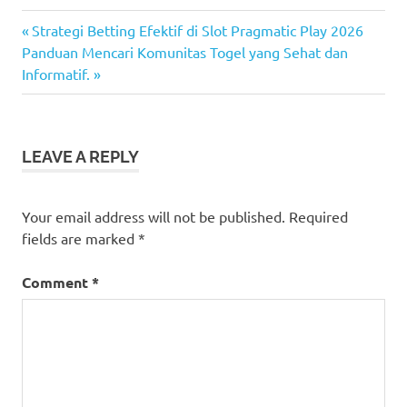
casino
Previous
Post
Strategi Betting Efektif di Slot Pragmatic Play 2026
judi
Next
Post:
Panduan Mencari Komunitas Togel yang Sehat dan
navigation
bola
Post:
Informatif.
sbobet
slot
slot
LEAVE A REPLY
gacor
slot
online
Your email address will not be published.
Required
fields are marked
*
Comment
*