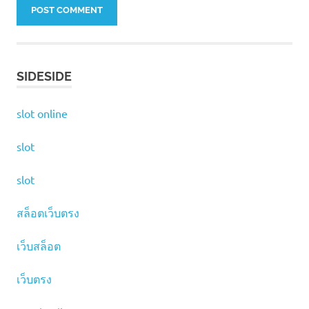
SIDESIDE
slot online
slot
slot
สล็อตเว็บตรง
เว็บสล็อต
เว็บตรง