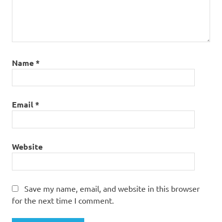
Name
*
Email
*
Website
Save my name, email, and website in this browser
for the next time I comment.