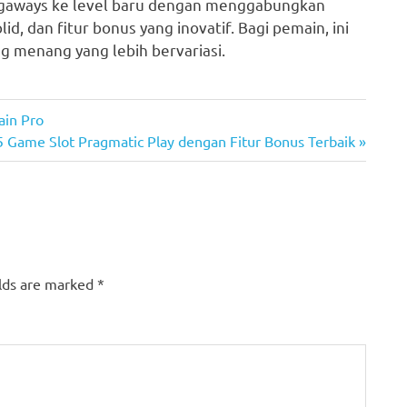
egaways ke level baru dengan menggabungkan
d, dan fitur bonus yang inovatif. Bagi pemain, ini
ng menang yang lebih bervariasi.
ain Pro
 Game Slot Pragmatic Play dengan Fitur Bonus Terbaik
elds are marked
*