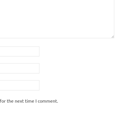
for the next time I comment.