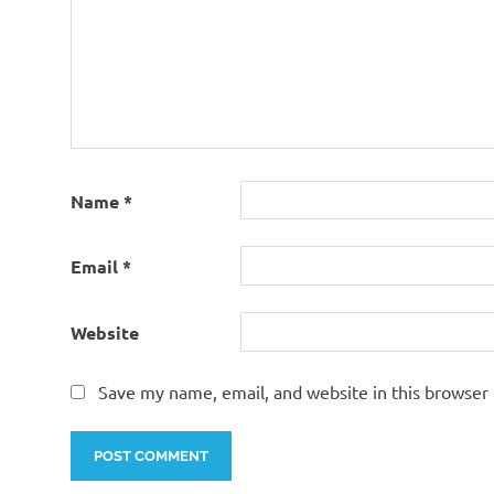
Name
*
Email
*
Website
Save my name, email, and website in this browser 