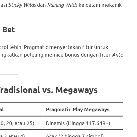
asi
Sticky Wilds
dan
Raining Wilds
ke dalam mekanik
e Bet
l lebih, Pragmatic menyertakan fitur untuk
ingkatkan peluang memicu bonus dengan fitur
Ante
Tradisional vs. Megaways
al
Pragmatic Play Megaways
0, 20, atau 25)
Dinamis (Hingga 117.649+)
a 3 atau 4)
Acak (2 hingga 7 simbol)