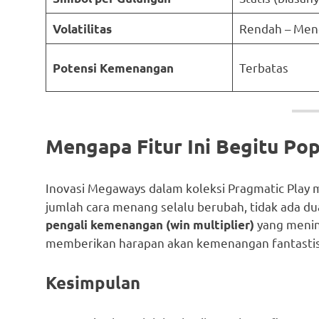
Rendah – Me
Volatilitas
Terbatas
Potensi Kemenangan
Mengapa Fitur Ini Begitu Pop
Inovasi Megaways dalam koleksi Pragmatic Pla
jumlah cara menang selalu berubah, tidak ada dua
yang menin
pengali kemenangan (win multiplier)
memberikan harapan akan kemenangan fantastis 
Kesimpulan