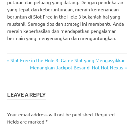
putaran dan peluang yang datang. Dengan pendekatan
yang tepat dan keberuntungan, meraih kemenangan
beruntun di Slot Free in the Hole 3 bukanlah hal yang
mustahil. Semoga tips dan strategi ini membantu Anda
meraih keberhasilan dan mendapatkan pengalaman
bermain yang menyenangkan dan menguntungkan.
casino
Previous
Post
Slot Free in the Hole 3: Game Slot yang Mengasyikkan
judi
Post:
Next
Menangkan Jackpot Besar di Hot Hot Nexus
navigation
bola
Post:
sbobet
slot
LEAVE A REPLY
slot
gacor
Your email address will not be published.
Required
slot
online
fields are marked
*