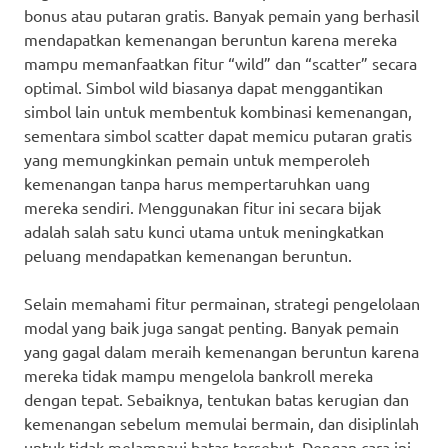
bonus atau putaran gratis. Banyak pemain yang berhasil
mendapatkan kemenangan beruntun karena mereka
mampu memanfaatkan fitur “wild” dan “scatter” secara
optimal. Simbol wild biasanya dapat menggantikan
simbol lain untuk membentuk kombinasi kemenangan,
sementara simbol scatter dapat memicu putaran gratis
yang memungkinkan pemain untuk memperoleh
kemenangan tanpa harus mempertaruhkan uang
mereka sendiri. Menggunakan fitur ini secara bijak
adalah salah satu kunci utama untuk meningkatkan
peluang mendapatkan kemenangan beruntun.
Selain memahami fitur permainan, strategi pengelolaan
modal yang baik juga sangat penting. Banyak pemain
yang gagal dalam meraih kemenangan beruntun karena
mereka tidak mampu mengelola bankroll mereka
dengan tepat. Sebaiknya, tentukan batas kerugian dan
kemenangan sebelum memulai bermain, dan disiplinlah
untuk tidak melampaui batas tersebut. Dengan cara ini,