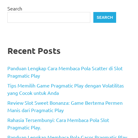
Search
SEARCH
Recent Posts
Panduan Lengkap Cara Membaca Pola Scatter di Slot
Pragmatic Play
Tips Memilih Game Pragmatic Play dengan Volatilitas
yang Cocok untuk Anda
Review Slot Sweet Bonanza: Game Bertema Permen
Manis dari Pragmatic Play
Rahasia Tersembunyi: Cara Membaca Pola Slot
Pragmatic Play.
Panduan Lengkap Membaca Pola Gacor Pragmatic Play