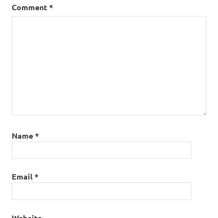
Comment
*
Name
*
Email
*
Website