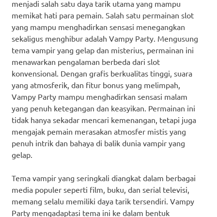
menjadi salah satu daya tarik utama yang mampu
memikat hati para pemain. Salah satu permainan slot
yang mampu menghadirkan sensasi menegangkan
sekaligus menghibur adalah Vampy Party. Mengusung
tema vampir yang gelap dan misterius, permainan ini
menawarkan pengalaman berbeda dari slot
konvensional. Dengan grafis berkualitas tinggi, suara
yang atmosferik, dan fitur bonus yang melimpah,
Vampy Party mampu menghadirkan sensasi malam
yang penuh ketegangan dan keasyikan. Permainan ini
tidak hanya sekadar mencari kemenangan, tetapi juga
mengajak pemain merasakan atmosfer mistis yang
penuh intrik dan bahaya di balik dunia vampir yang
gelap.
Tema vampir yang seringkali diangkat dalam berbagai
media populer seperti film, buku, dan serial televisi,
memang selalu memiliki daya tarik tersendiri. Vampy
Party mengadaptasi tema ini ke dalam bentuk