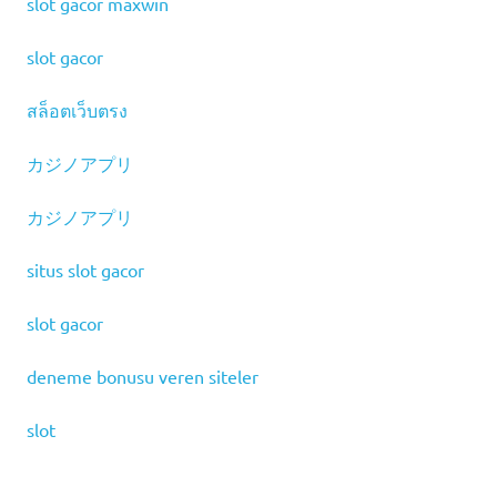
slot gacor maxwin
slot gacor
สล็อตเว็บตรง
カジノアプリ
カジノアプリ
situs slot gacor
slot gacor
deneme bonusu veren siteler
slot