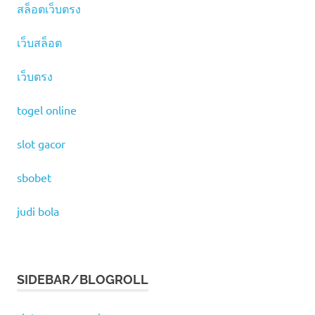
สล็อตเว็บตรง
เว็บสล็อต
เว็บตรง
togel online
slot gacor
sbobet
judi bola
SIDEBAR/BLOGROLL