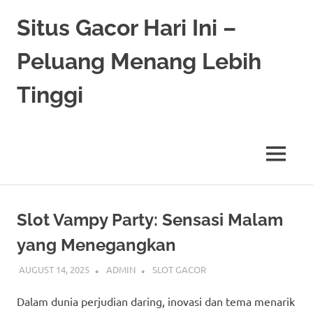
Skip
Situs Gacor Hari Ini –
to
content
Peluang Menang Lebih
Tinggi
MENU
Slot Vampy Party: Sensasi Malam
yang Menegangkan
AUGUST 14, 2025
ADMIN
SLOT GACOR
Dalam dunia perjudian daring, inovasi dan tema menarik