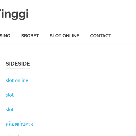
Tinggi
SINO
SBOBET
SLOT ONLINE
CONTACT
SIDESIDE
slot online
slot
slot
สล็อตเว็บตรง