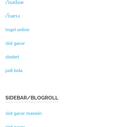
เว็บสล็อต
เว็บตรง
togel online
slot gacor
sbobet
judi bola
SIDEBAR/BLOGROLL
slot gacor maxwin
slot gacor