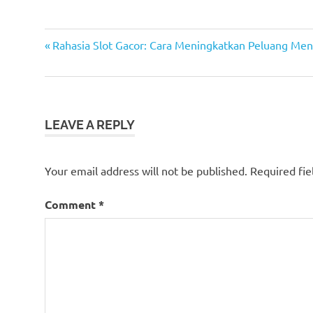
casino
Previous
Post
Rahasia Slot Gacor: Cara Meningkatkan Peluang Men
judi
Post:
navigation
bola
sbobet
slot
LEAVE A REPLY
slot
gacor
Your email address will not be published.
Required fi
slot
online
Comment
*