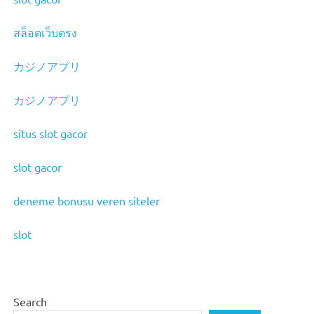
สล็อตเว็บตรง
カジノアプリ
カジノアプリ
situs slot gacor
slot gacor
deneme bonusu veren siteler
slot
Search